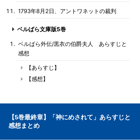
1793年8月2日、アントワネットの裁判
ベルばら文庫版5巻
ベルばら外伝/黒衣の伯爵夫人 あらすじと
感想
【あらすじ】
【感想】
【5巻最終章】「神にめされて」あらすじと
感想まとめ