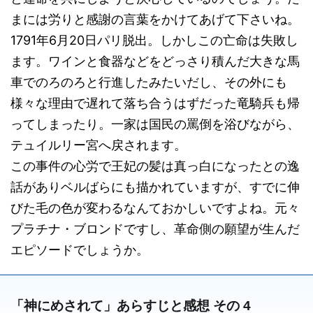
まには労りと感謝の言葉をかけてあげて下さいね。
1791年6月20日パリ脱出。しかしこの亡命は失敗し
ます。ワインと食器などをどっさり積んだ大きな馬
車でのろのろと行進したみたいだし、その外にも
様々な理由で遅れて落ち合うはずだった竜騎兵も帰
ってしまったり。一家は国民の罵倒を浴びながら、
テュイルリー宮へ戻されます。
この事件の心労で王妃の髪は真っ白になったとの逸
話がありベルばらにも描かれていますが、すでに伸
びた毛の色が変わるなんておかしいですよね。元々
プラチナ・ブロンドですし、革命側の願望が生んだ
エピソードでしょうか。
「神にめされて」あらすじと感想 その 4