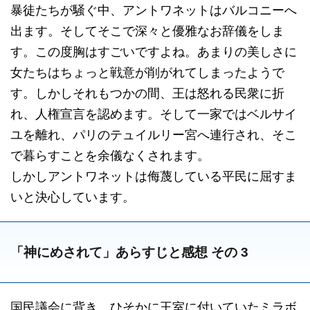
暴徒たちが騒ぐ中、アントワネットはバルコニーへ
出ます。そしてそこで深々と優雅なお辞儀をしま
す。この度胸はすごいですよね。あまりの美しさに
女たちはちょっと戦意が削がれてしまったようで
す。しかしそれもつかの間、王は怒れる民衆に折
れ、人権宣言を認めます。そして一家ではベルサイ
ユを離れ、パリのテュイルリー宮へ連行され、そこ
で暮らすことを余儀なくされます。
しかしアントワネットは侮蔑している平民に屈すま
いと決心しています。
「神にめされて」あらすじと感想 その 3
国民議会に背き、ひそかに王室に付いていたミラボ