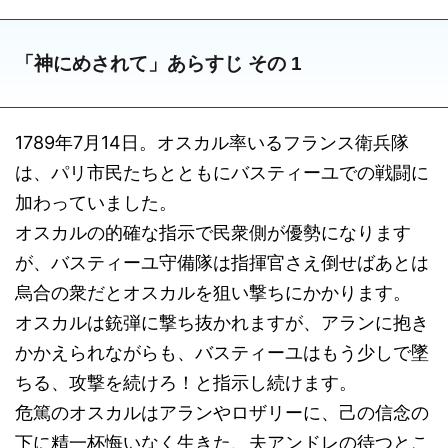
「神にめされて」あらすじ その 1
1789年7月14日。オスカル率いるフランス衛兵隊
は、パリ市民たちとともにバスティーユでの戦闘に
加わっていました。
オスカルの的確な指示で民衆側が優勢になります
が、バスティーユ守備隊は指揮官さえ倒せばあとは
烏合の衆だとオスカルを狙い撃ちにかかります。
オスカルは銃弾に撃ち抜かれますが、アランに抱き
かかえられながらも、バスティーユはもう少しで墜
ちる、攻撃を続けろ！と指示し続けます。
危篤のオスカルはアランやロザリーに、己の信念の
下に精一杯悔いなく生きた、夫アンドレの待つとこ