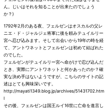
ん。じいはそれを知ることが出来たのでしょう
か？)
1792年2月のある夜、フェルゼンはオスカルの父レ
ニエ・ド・ジャルジェ将軍に後を頼みテュイルリー
宮へ忍び込みます。そして出会いから19年の時を経
て、アントワネットとフェルゼンは初めて結ばれた
のでした。
フェルゼンがテュイルリー宮へ命がけで忍び込んだ
とき、実際にアントワネットと何かあったのか？確
実な決め手はないようですが、こちらのサイトの記
述はとても興味深いです。
http://mayati1349.blog.jp/archives/51431702.htm
l
その後、フェルゼンは国王ルイ16世に亡命を進言し