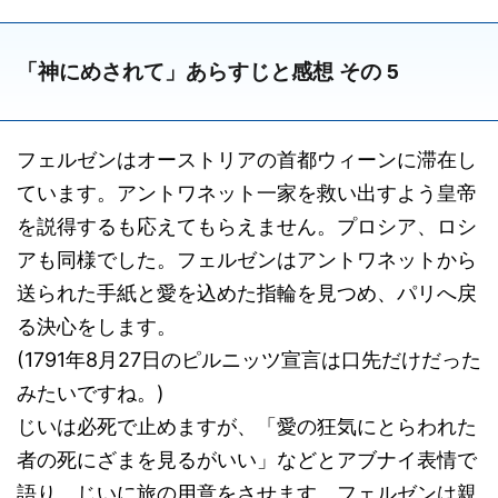
「神にめされて」あらすじと感想 その 5
フェルゼンはオーストリアの首都ウィーンに滞在し
ています。アントワネット一家を救い出すよう皇帝
を説得するも応えてもらえません。プロシア、ロシ
アも同様でした。フェルゼンはアントワネットから
送られた手紙と愛を込めた指輪を見つめ、パリへ戻
る決心をします。
(1791年8月27日のピルニッツ宣言は口先だけだった
みたいですね。)
じいは必死で止めますが、「愛の狂気にとらわれた
者の死にざまを見るがいい」などとアブナイ表情で
語り、じいに旅の用意をさせます。フェルゼンは親