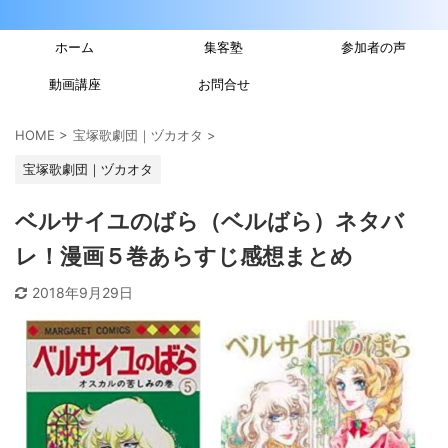
ホーム
集客塾
参加者の声
動画講座
お問合せ
HOME
>
宝塚歌劇団｜ヅカオタ
>
宝塚歌劇団｜ヅカオタ
ベルサイユのばら（ベルばら）ネタバ
レ！漫画５巻あらすじ感想まとめ
2018年9月29日