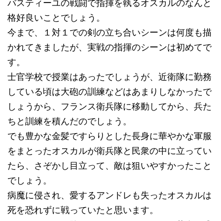
バスティーユの戦闘で指揮を執るオスカルのなんと
格好良いことでしょう。
今まで、１対１での剣の立ち合いシーンは何度も描
かれてきましたが、実戦の指揮のシーンは初めてで
す。
士官学校で授業はあったでしょうが、近衛隊に勤務
している頃は大砲の訓練などはあまりしなかったで
しょうから、フランス衛兵隊に移動してから、兵た
ちと訓練を積んだのでしょう。
でも豊かな金髪ですらりとした長身に華やかな軍服
をまとったオスカルが衛兵隊と民衆の中に立ってい
たら、さぞかし目立って、敵は狙いやすかったこと
でしょう。
病魔に侵され、愛するアンドレも失ったオスカルは
死を恐れずに戦っていたと思います。