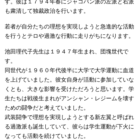
す。彼は１７９４年春にジャコバン派の左派と右派
も粛清して独裁政治を行います。
若者が自分たちの理想を実現しようと急進的な活動
を行うとテロや過激な行動に走りがちになります。
池田理代子先生は１９４７年生まれ、団塊世代で
す。
同世代が１９６０年代後半に大学で大学運動に血道
を上げていました。彼女自身が活動に参加していな
くとも、大きな影響を受けただろうと思います。学
生たちは戦後生まれがアンシャン・レジームを壊す
ための闘争だと考えていました。
武装闘争で理想を実現しようとする新左翼と呼ばれ
る過激派も誕生していて、彼らは学生運動が下火に
なっても活動を続けていました。