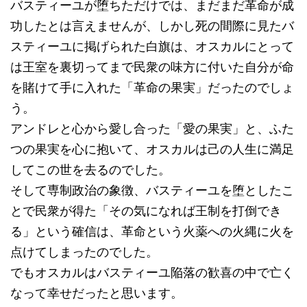
バスティーユが堕ちただけでは、まだまだ革命が成
功したとは言えませんが、しかし死の間際に見たバ
スティーユに掲げられた白旗は、オスカルにとって
は王室を裏切ってまで民衆の味方に付いた自分が命
を賭けて手に入れた「革命の果実」だったのでしょ
う。
アンドレと心から愛し合った「愛の果実」と、ふた
つの果実を心に抱いて、オスカルは己の人生に満足
してこの世を去るのでした。
そして専制政治の象徴、バスティーユを堕としたこ
とで民衆が得た「その気になれば王制を打倒でき
る」という確信は、革命という火薬への火縄に火を
点けてしまったのでした。
でもオスカルはバスティーユ陥落の歓喜の中で亡く
なって幸せだったと思います。