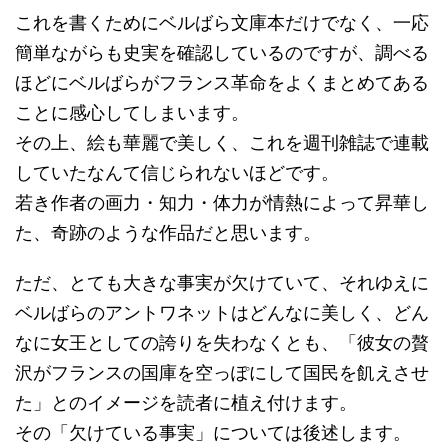
これを書くためにベルばら文庫本だけでなく、一応
簡単ながらも史実を確認しているのですが、調べる
ほどにベルばらがフランス革命をよくまとめてある
ことに感心してしまいます。
その上、絵も華麗で美しく、これを週刊雑誌で連載
していたなんて信じられないほどです。
若き作者の画力・知力・体力が情熱によって昇華し
た、奇跡のような作品だと思います。
ただ、とても大きな事実が欠けていて、それゆえに
ベルばらのアントワネットはどんなに美しく、どん
なに女王としての誇りを失わなくとも、「彼女の贅
沢がフランスの国庫を空っぽにして国民を飢えさせ
た」とのイメージを読者に植え付けます。
その「欠けている事実」については後述します。