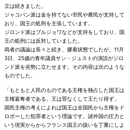
立は続きました。
ジャコバン派は金を持てない市民や農民が支持して
おり、国王の処刑を主張しています。
ジロンド派はブルジョワなどが支持をしており、国
王の処刑には反対していました。
両者の議論は長々と続き、膠着状態でしたが、11月
3日、25歳の青年議員サン・ジュストの演説がジロ
ンド派を劣勢に立たせます。その内容は次のような
ものでした。
「もともと人民のものである主権を独占した国王は
主権簒奪者である。王は罪なくして王たり得ず」
国民主権の考えによれば国王は全国民から主権をド
ロボーした犯罪者という理論です。諸外国の圧力と
いう現実からからフランス国王の扱いを丁重にしよ