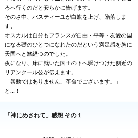
ろへ行くのだと安らかに告げます。
そのさ中、バスティーユが白旗を上げ、陥落しま
す。
オスカルは自分もフランスが自由・平等・友愛の国
になる礎のひとつになれたのだという満足感を胸に
天国へと旅経つのでした。
夜になり、床に就いた国王の下へ駆けつけた側近の
リアンクール公が伝えます。
「暴動ではありません。革命でございます。」
と…！
「神にめされて」感想 その 1