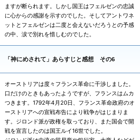
ますが断られます。しかし国王はフェルゼンの忠誠
に心からの感謝を示すのでした。そしてアントワネ
ットとフェルゼンは二度と会えないだろうとの予感
の中、涙で別れを惜しむのでした。
「神にめされて」あらすじと感想 その6
オーストリアは度々フランス革命に干渉しました。
口だけのときもあったようですが、フランスはムカ
つきます。1792年4月20日、フランス革命政府のオ
ーストリアへの宣戦布告により戦争がはじまりま
す。ジロンド派が政権を取っており、また国会で開
戦を宣言したのは国王ルイ16世でした。