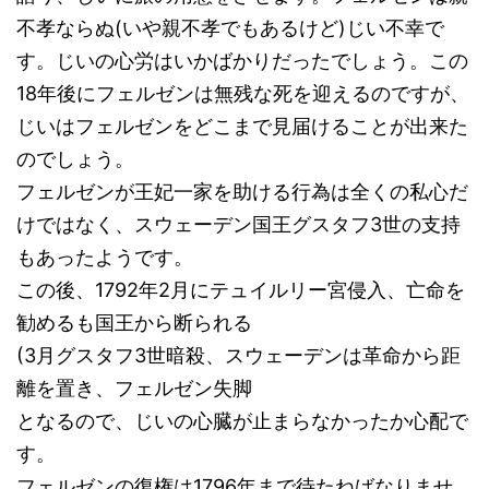
不孝ならぬ(いや親不孝でもあるけど)じい不幸で
す。じいの心労はいかばかりだったでしょう。この
18年後にフェルゼンは無残な死を迎えるのですが、
じいはフェルゼンをどこまで見届けることが出来た
のでしょう。
フェルゼンが王妃一家を助ける行為は全くの私心だ
けではなく、スウェーデン国王グスタフ3世の支持
もあったようです。
この後、1792年2月にテュイルリー宮侵入、亡命を
勧めるも国王から断られる
(3月グスタフ3世暗殺、スウェーデンは革命から距
離を置き、フェルゼン失脚
となるので、じいの心臓が止まらなかったか心配で
す。
フェルゼンの復権は1796年まで待たねばなりませ