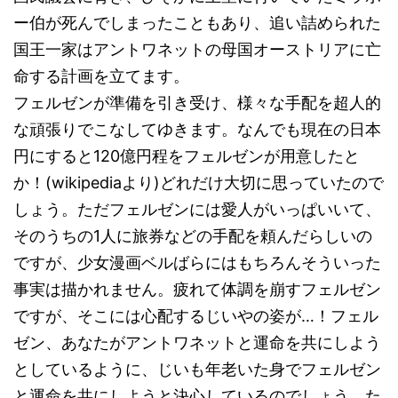
ー伯が死んでしまったこともあり、追い詰められた
国王一家はアントワネットの母国オーストリアに亡
命する計画を立てます。
フェルゼンが準備を引き受け、様々な手配を超人的
な頑張りでこなしてゆきます。なんでも現在の日本
円にすると120億円程をフェルゼンが用意したと
か！(wikipediaより)どれだけ大切に思っていたので
しょう。ただフェルゼンには愛人がいっぱいいて、
そのうちの1人に旅券などの手配を頼んだらしいの
ですが、少女漫画ベルばらにはもちろんそういった
事実は描かれません。疲れて体調を崩すフェルゼン
ですが、そこには心配するじいやの姿が…！フェル
ゼン、あなたがアントワネットと運命を共にしよう
としているように、じいも年老いた身でフェルゼン
と運命を共にしようと決心しているのでしょう。た