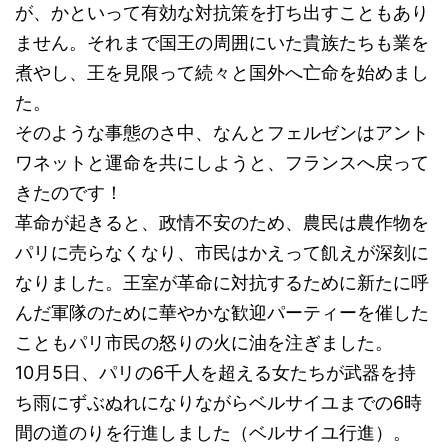
が、かといって有効な対抗策を打ち出すこともあり
ません。それまで国王の周囲にいた貴族たちも業を
煮やし、王を見限って続々と国外へ亡命を始めまし
た。
そのような事態のさ中、なんとフェルゼンはアント
ワネットと運命を共にしようと、フランスへ戻って
きたのです！
革命が起きると、政情不安のため、農民は農作物を
パリに売らなくなり、市民はかえって飢えが深刻に
なりました。王室が革命に対抗するために新たに呼
んだ軍隊のために華やかな歓迎パーティーを催した
こともパリ市民の怒りの火に油を注ぎました。
10月5日、パリの6千人を超える女たちが武器を持
ち雨にずぶぬれになりながらベルサイユまでの6時
間の道のりを行進しました（ベルサイユ行進）。