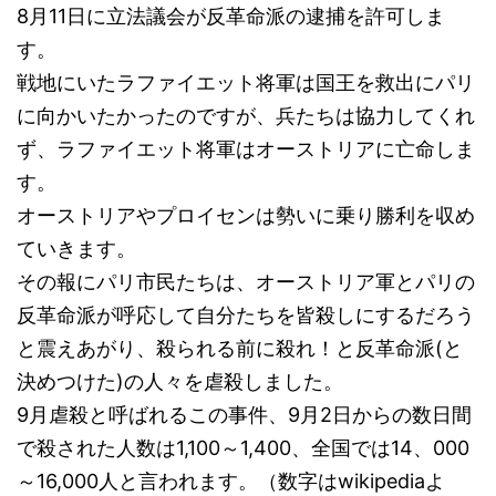
8月11日に立法議会が反革命派の逮捕を許可しま
す。
戦地にいたラファイエット将軍は国王を救出にパリ
に向かいたかったのですが、兵たちは協力してくれ
ず、ラファイエット将軍はオーストリアに亡命しま
す。
オーストリアやプロイセンは勢いに乗り勝利を収め
ていきます。
その報にパリ市民たちは、オーストリア軍とパリの
反革命派が呼応して自分たちを皆殺しにするだろう
と震えあがり、殺られる前に殺れ！と反革命派(と
決めつけた)の人々を虐殺しました。
9月虐殺と呼ばれるこの事件、9月2日からの数日間
で殺された人数は1,100～1,400、全国では14、000
～16,000人と言われます。（数字はwikipediaよ