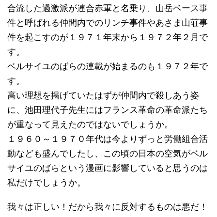
合流した過激派が連合赤軍と名乗り、山岳ベース事
件と呼ばれる仲間内でのリンチ事件やあさま山荘事
件を起こすのが１９７１年末から１９７２年２月で
す。
ベルサイユのばらの連載が始まるのも１９７２年で
す。
高い理想を掲げていたはずが仲間内で殺しあう姿
に、池田理代子先生にはフランス革命の革命派たち
が重なって見えたのではないでしょうか。
１９６０～１９７０年代は今よりずっと労働組合活
動なども盛んでしたし、この頃の日本の空気がベル
サイユのばらという漫画に影響していると思うのは
私だけでしょうか。
我々は正しい！だから我々に反対するものは悪だ！