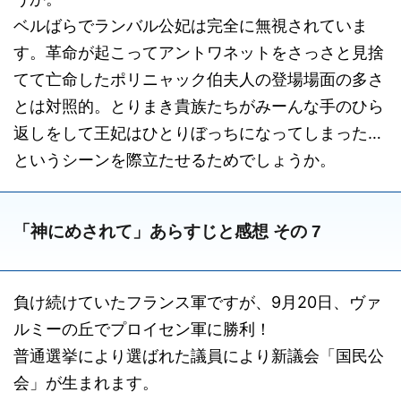
ベルばらでランバル公妃は完全に無視されていま
す。革命が起こってアントワネットをさっさと見捨
てて亡命したポリニャック伯夫人の登場場面の多さ
とは対照的。とりまき貴族たちがみーんな手のひら
返しをして王妃はひとりぼっちになってしまった…
というシーンを際立たせるためでしょうか。
「神にめされて」あらすじと感想 その 7
負け続けていたフランス軍ですが、9月20日、ヴァ
ルミーの丘でプロイセン軍に勝利！
普通選挙により選ばれた議員により新議会「国民公
会」が生まれます。