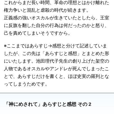
これからまだ長い時間、革命の理想とはかけ離れた
権力争いと混乱と虐殺の時代が続きます。
正義感の強いオスカルが生きていたとしたら、王室
に反旗を翻した自分の行為は何だったのかと怒り、
己を責めてしまいそうですから。
※ここまではあらすじ→感想と分けて記述していま
したが、この先は「あらすじと感想」とまとめた形
にいたします。池田理代子先生の創り上げた架空の
人物であるオスカルやアンドレが死んでしまったこ
とで、あらすじだけを書くと、ほぼ史実の羅列とな
ってしまうためです。
「神にめされて」あらすじと感想 その 2