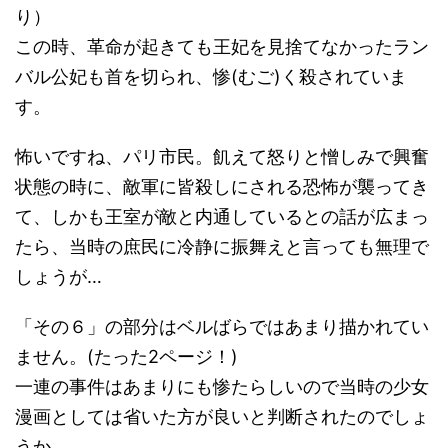
り）
この時、革命が起きても王妃を見捨てなかったラン
バル公妃も首を切られ、惨(むご)く殺されていま
す。
怖いですね、パリ市民。飢えて怒りと憎しみで興奮
状態の時に、敵軍に皆殺しにされる恐怖が襲ってき
て、しかも王室が敵と内通しているとの話が広まっ
たら、当時の庶民に冷静に振舞えと言っても無理で
しょうが…
「その６」の部分はベルばらではあまり描かれてい
ません。(たった2ページ！)
一連の事件はあまりにも惨たらしいので当時の少女
漫画としては省いた方が良いと判断されたのでしょ
うか。