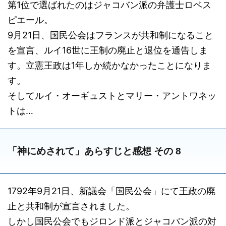
第1位で選ばれたのはジャコバン派の弁護士ロベス
ピエール。
9月21日、国民公会はフランスが共和制になること
を宣言、ルイ16世に王制の廃止と退位を通告しま
す。立憲王政は1年しか続かなかったことになりま
す。
そしてルイ・オーギュストとマリー・アントワネッ
トは…
「神にめされて」あらすじと感想 その 8
1792年9月21日、新議会「国民公会」にて王政の廃
止と共和制が宣言されました。
しかし国民公会でもジロンド派とジャコバン派の対