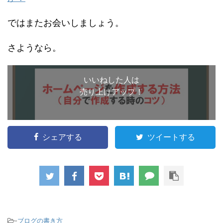
ではまたお会いしましょう。
さようなら。
いいねした人は
売り上げアップ！
シェアする
ツイートする
-
ブログの書き方