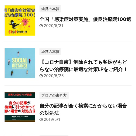
経営の本質
全国「感染症対策実施」優良治療院100選
2020/5/31
経営の本質
【コロナ自粛】解除されても客足がもど
らない治療院に最適な対策LPをご紹介！
2020/5/25
ブログの書き方
自分の記事が全く検索にかからない場合
の対処法
2019/5/1