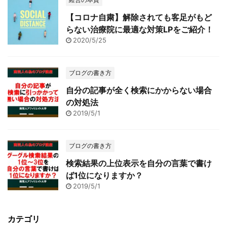
【コロナ自粛】解除されても客足がもど
らない治療院に最適な対策LPをご紹介！
2020/5/25
ブログの書き方
自分の記事が全く検索にかからない場合
の対処法
2019/5/1
ブログの書き方
検索結果の上位表示を自分の言葉で書け
ば1位になりますか？
2019/5/1
カテゴリ