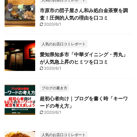
市原市の団子屋さん和み処白金茶寮を調
査！圧倒的人気の理由を口コミ
2020/6/1
人気のお店口コミレポート
愛知県知多市「中華ダイニング・秀丸」
が人気急上昇のヒミツを口コミ
2020/6/1
ブログの書き方
超初心者向け｜ブログを書く時「キーワ
ードの考え方」
2020/6/1
人気のお店口コミレポート