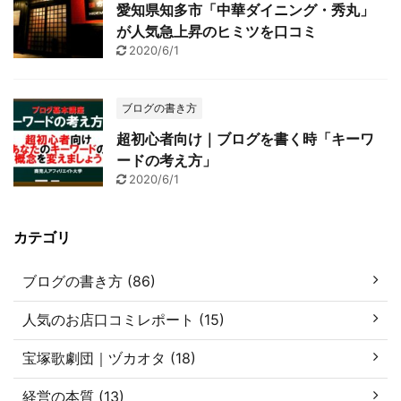
愛知県知多市「中華ダイニング・秀丸」
が人気急上昇のヒミツを口コミ
2020/6/1
ブログの書き方
超初心者向け｜ブログを書く時「キーワ
ードの考え方」
2020/6/1
カテゴリ
ブログの書き方 (86)
人気のお店口コミレポート (15)
宝塚歌劇団｜ヅカオタ (18)
経営の本質 (13)