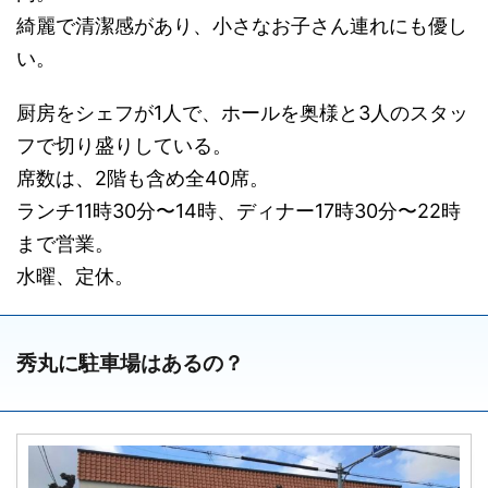
綺麗で清潔感があり、小さなお子さん連れにも優し
い。
厨房をシェフが1人で、ホールを奥様と3人のスタッ
フで切り盛りしている。
席数は、2階も含め全40席。
ランチ11時30分〜14時、ディナー17時30分〜22時
まで営業。
水曜、定休。
秀丸に駐車場はあるの？