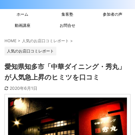
ホーム
集客塾
参加者の声
動画講座
お問合せ
HOME
>
人気のお店口コミレポート
>
人気のお店口コミレポート
愛知県知多市「中華ダイニング・秀丸」
が人気急上昇のヒミツを口コミ
2020年6月1日