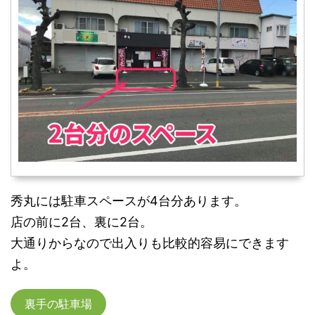
秀丸には駐車スペースが4台分あります。
店の前に2台、裏に2台。
大通りからなので出入りも比較的容易にできます
よ。
裏手の駐車場