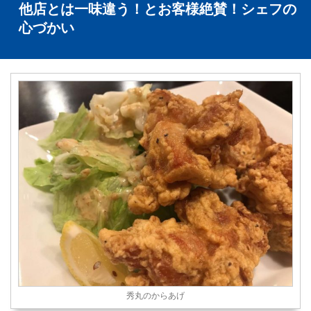
他店とは一味違う！とお客様絶賛！シェフの
心づかい
秀丸のからあげ