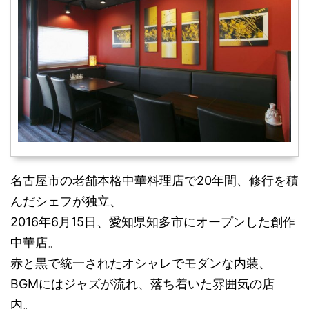
名古屋市の老舗本格中華料理店で20年間、修行を積
んだシェフが独立、
2016年6月15日、愛知県知多市にオープンした創作
中華店。
赤と黒で統一されたオシャレでモダンな内装、
BGMにはジャズが流れ、落ち着いた雰囲気の店
内。