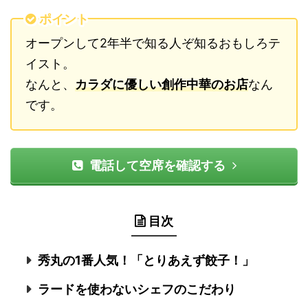
ポイント
オープンして2年半で知る人ぞ知るおもしろテ
イスト。
なんと、
カラダに優しい創作中華のお店
なん
です。
電話して空席を確認する
目次
秀丸の1番人気！「とりあえず餃子！」
ラードを使わないシェフのこだわり