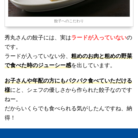
餃子へのこだわり
秀丸さんの餃子には、実は
ラードが入っていない
の
です。
ラードが入っていない分、
粗めのお肉と粗めの野菜
で食べた時のジューシー感
を出しています。
お子さんや年配の方にもパクパク食べていただける
様
にと、シェフの優しさから作られた餃子なのです
ねー。
だからいくらでも食べられる気がしたんですね、納
得！