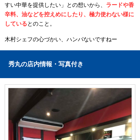
すい中華を提供したい」との想いから、
ラードや香
辛料、油などを控えめにしたり、極力使わない様に
している
とのこと。
木村シェフの心づかい、ハンパないですねー
秀丸の店内情報・写真付き