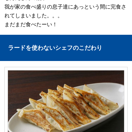
我が家の食べ盛りの息子達にあっという間に完食さ
れてしまいました。。。
まだまだ食べたーい！
ラードを使わないシェフのこだわり