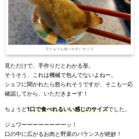
子どもでも食べやすいサイズ
見ただけで、手作りだとわかる形。
そうそう、これは機械で包んでないよねー。
シェフに聞かれたら怒られそうですが、そこも一応
確認してから、いただきまーす！
ちょうど
1口で食べれるいい感じのサイズ
でした。
ジュワーーーーーーーーッ！
口の中に広がるお肉と野菜のバランスが絶妙！