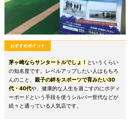
おすすめポイント
茅ヶ崎ならサンタートルでしょ！
というくらい
の知名度です。レベルアップしたい人はもちろ
んのこと、
親子の絆をスポーツで育みたい30
代・40代
や、健康的な人生を過ごすのにボディ
ーボードという手段を使うシルバー世代などが
続々と通っている人気店です。