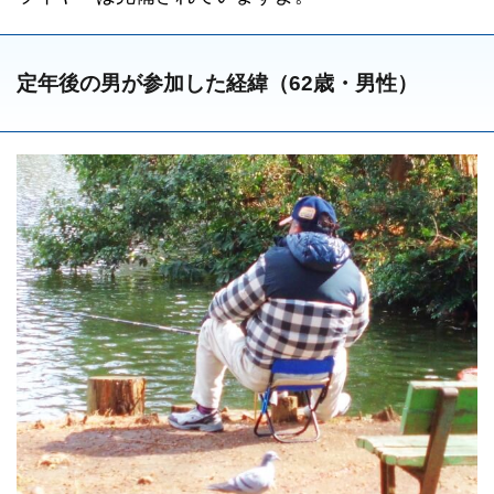
定年後の男が参加した経緯（62歳・男性）