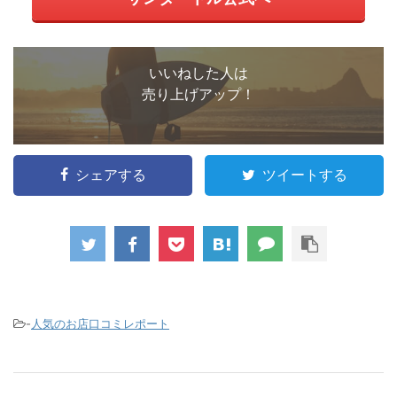
いいねした人は
売り上げアップ！
シェアする
ツイートする
-
人気のお店口コミレポート