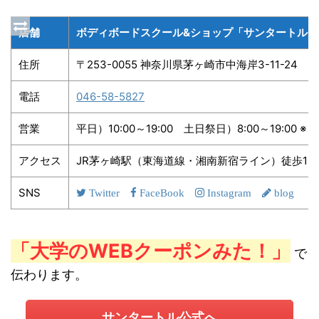
店舗
ボディボードスクール&ショップ「サンタートル」
住所
〒253-0055 神奈川県茅ヶ崎市中海岸3-11-24
電話
046-58-5827
営業
平日）10:00～19:00 土日祭日）8:00～19:00 
アクセス
JR茅ヶ崎駅（東海道線・湘南新宿ライン）徒歩15分
SNS
Twitter
FaceBook
Instagram
blog
「大学のWEBクーポンみた！」
で
伝わります。
サンタートル公式へ