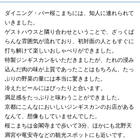
ダイニング・バー桜こまちには、知人に連れられて
いきました。
ゲストハウスと隣り合わせということで、ざっくば
らんな雰囲気が流れており、初対面の人ともすぐに
打ち解けて楽しいおしゃべりができました。
特製ジンギスカンをいただきましたが、たれの浸み
込んだ肉の味が上質であったことはもちろん、たっ
ぷりの野菜の量には本当に驚きました。
冷えたビールにはぴったりと合います。
満足感をたっぷりと味わうことができました。
京都にこんなにおいしいジンギスカンのお店がある
なんて、想像もしていませんでした。
桜こまちは金閣寺まで歩いて3分、ほかにも北野天
満宮や竜安寺などの観光スポットにも近いです。