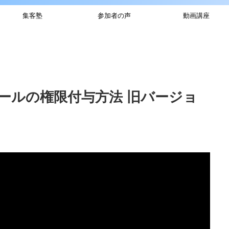
集客塾
参加者の声
動画講座
ールの権限付与方法 旧バージョ