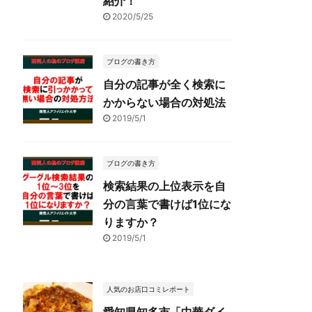
紹介！
2020/5/25
ブログの書き方
自分の記事が全く検索に
かからない場合の対処法
2019/5/1
ブログの書き方
検索結果の上位表示を自
分の言葉で書けば1位にな
りますか？
2019/5/1
人気のお店口コミレポート