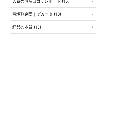
人気のお店口コミレポート (15)
宝塚歌劇団｜ヅカオタ (18)
経営の本質 (13)