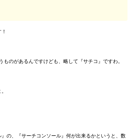
す！
というものがあるんですけども、略して『サチコ』ですわ。
よ。
ル』の、『サーチコンソール』何が出来るかというと、数