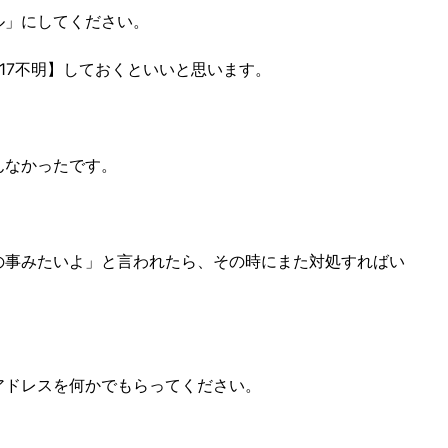
ル」にしてください。
17不明】しておくといいと思います。
んなかったです。
の事みたいよ」と言われたら、その時にまた対処すればい
アドレスを何かでもらってください。