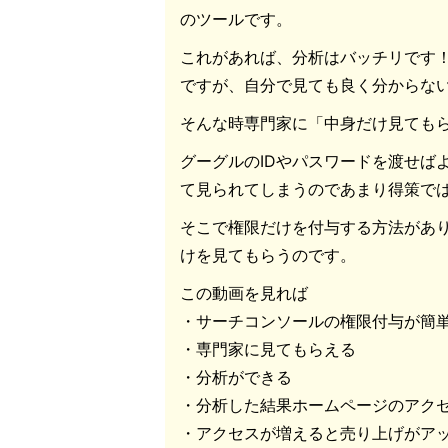
のツールです。
これがあれば、分析はバッチリです
ですが、自分で見ても良く分からな
そんな時専門家に「中身だけ見ても
グーグルのIDやパスワードを渡せばよ
て見られてしまうのであまり得策で
そこで権限だけを付与する方法があ
けを見てもらうのです。
この動画を見れば
・サーチコンソールの権限付与が簡
・専門家に見てもらえる
・分析ができる
・分析した結果ホームページのアク
・アクセスが増えると売り上げがア