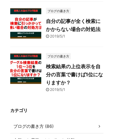
ブログの書き方
自分の記事が全く検索に
かからない場合の対処法
2019/5/1
ブログの書き方
検索結果の上位表示を自
分の言葉で書けば1位にな
りますか？
2019/5/1
カテゴリ
ブログの書き方 (86)