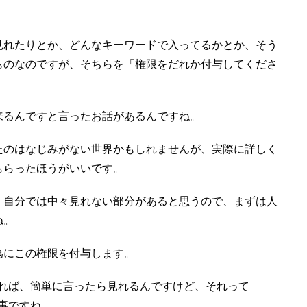
見れたりとか、どんなキーワードで入ってるかとか、そう
ものなのですが、そちらを「権限をだれか付与してくださ
来るんですと言ったお話があるんですね。
たのはなじみがない世界かもしれませんが、実際に詳しく
もらったほうがいいです。
、自分では中々見れない部分があると思うので、まずは人
ね。
為にこの権限を付与します。
があれば、簡単に言ったら見れるんですけど、それって
う事ですね。